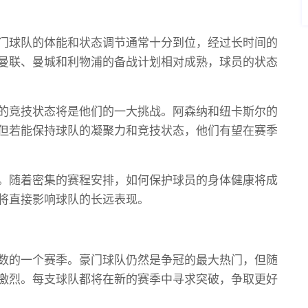
门球队的体能和状态调节通常十分到位，经过长时间的
曼联、曼城和利物浦的备战计划相对成熟，球员的状态
的竞技状态将是他们的一大挑战。阿森纳和纽卡斯尔的
但若能保持球队的凝聚力和竞技状态，他们有望在赛季
。随着密集的赛程安排，如何保护球员的身体健康将成
将直接影响球队的长远表现。
数的一个赛季。豪门球队仍然是争冠的最大热门，但随
激烈。每支球队都将在新的赛季中寻求突破，争取更好