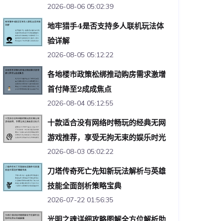
2026-08-06 05:02:39
地牢猎手4是否支持多人联机玩法体
验详解
2026-08-05 05:12:22
各地楼市政策松绑推动购房需求激增
首付降至2成成焦点
2026-08-04 05:12:55
十款适合没有网络时畅玩的经典无网
游戏推荐，享受无拘无束的娱乐时光
2026-08-03 05:02:22
刀塔传奇死亡先知新玩法解析与英雄
技能全面剖析策略宝典
2026-07-22 01:56:35
光明之魂详细攻略图解全方位解析助