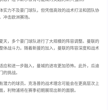
体实力不及豪门球队，但凭借高效的战术打法和团队协
，冲击欧洲赛场。
夏天，多个豪门球队进行了大规模的阵容调整。曼联的
整体战斗力。随着新援的加入，曼联的阵容深度和战术
适应和进一步融入，曼城的进攻更加恐怖。此外，瓜迪
门的挑战。
有潜力的球员。克洛普的战术理念可能会在更高层次上
面，利物浦将在赛季初期展现出新的面貌。