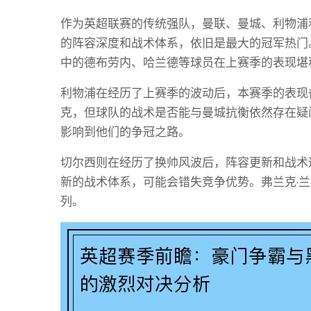
作为英超联赛的传统强队，曼联、曼城、利物浦
的阵容深度和战术体系，依旧是最大的冠军热门
中的德布劳内、哈兰德等球员在上赛季的表现堪
利物浦在经历了上赛季的波动后，本赛季的表现
克，但球队的战术是否能与曼城抗衡依然存在疑
影响到他们的争冠之路。
切尔西则在经历了换帅风波后，阵容更新和战术
新的战术体系，可能会错失竞争优势。弗兰克·
列。