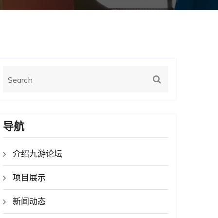
导航
介绍九游论坛
项目展示
新闻动态