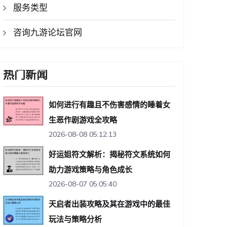
服务类型
咨询九游论坛官网
热门新闻
如何进行有趣且不伤害感情的睡着女
生恶作剧游戏全攻略
2026-08-08 05:12:13
好运姐符文解析：揭秘符文系统如何
助力游戏策略与角色成长
2026-08-07 05:05:40
天启者出装攻略及其在游戏中的最佳
玩法与策略分析