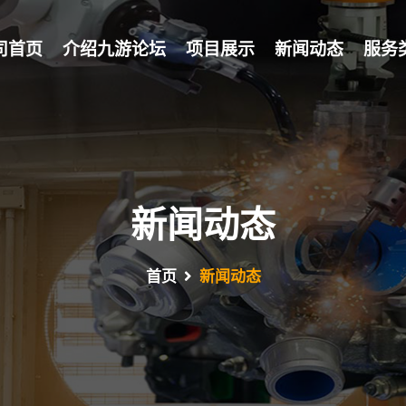
司首页
介绍九游论坛
项目展示
新闻动态
服务
新闻动态
首页
新闻动态