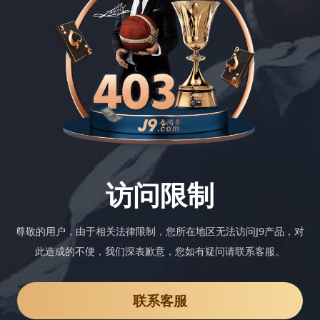
访问限制
尊敬的用户，由于相关法律限制，您所在地区无法访问J9产品，对
此造成的不便，我们深表歉意，您如有疑问请联系客服。
联系客服