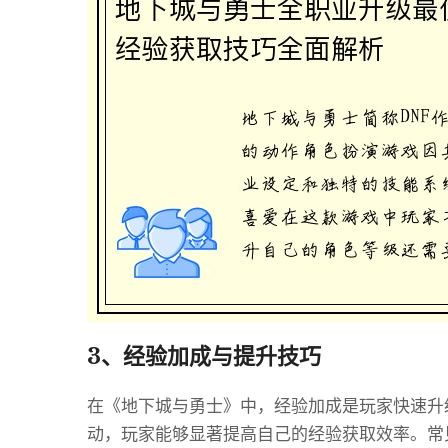
3、经验加成与提升技巧
在《地下城与勇士》中，经验加成是玩家快速升
动，玩家能够显著提高自己的经验获取效率。常