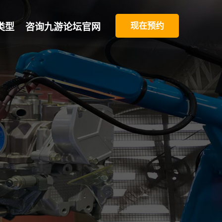
现在预约
类型
咨询九游论坛官网