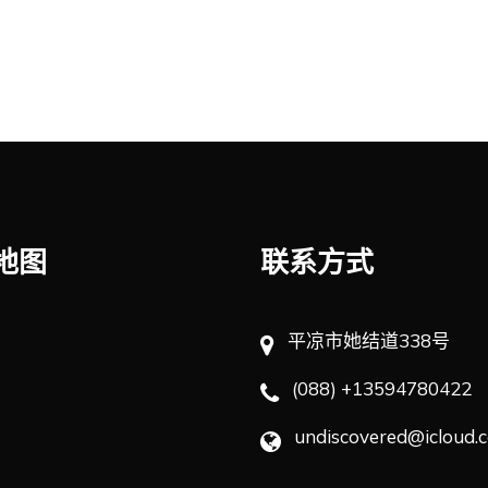
地图
联系方式
平凉市她结道338号
(088) +13594780422
undiscovered@icloud.