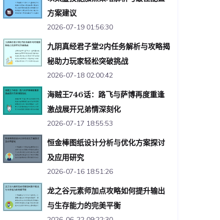
方案建议
2026-07-19 01:56:30
九阴真经君子堂2内任务解析与攻略揭
秘助力玩家轻松突破挑战
2026-07-18 02:00:42
海贼王746话：路飞与萨博再度重逢
激战展开兄弟情深刻化
2026-07-17 18:55:53
恒金棒图纸设计分析与优化方案探讨
及应用研究
2026-07-16 18:51:26
龙之谷元素师加点攻略如何提升输出
与生存能力的完美平衡
2026-06-22 09:22:30