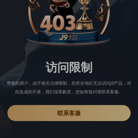
访问限制
尊敬的用户，由于相关法律限制，您所在地区无法访问J9产品，对
此造成的不便，我们深表歉意，您如有疑问请联系客服。
联系客服