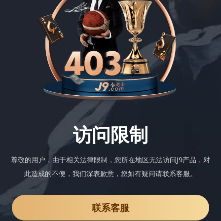
访问限制
尊敬的用户，由于相关法律限制，您所在地区无法访问J9产品，对
此造成的不便，我们深表歉意，您如有疑问请联系客服。
联系客服