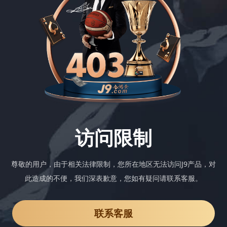
访问限制
尊敬的用户，由于相关法律限制，您所在地区无法访问J9产品，对
此造成的不便，我们深表歉意，您如有疑问请联系客服。
联系客服