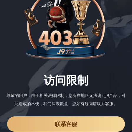
访问限制
尊敬的用户，由于相关法律限制，您所在地区无法访问J9产品，对
此造成的不便，我们深表歉意，您如有疑问请联系客服。
联系客服