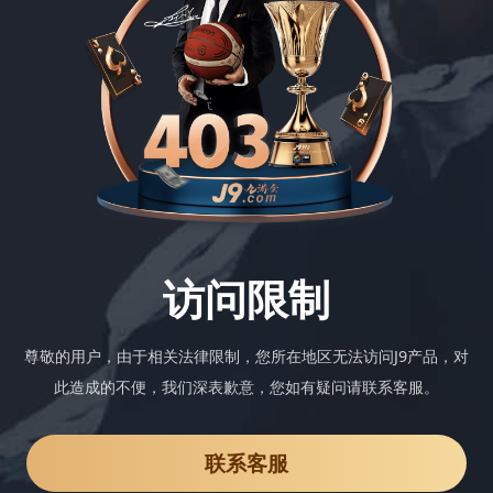
访问限制
尊敬的用户，由于相关法律限制，您所在地区无法访问J9产品，对
此造成的不便，我们深表歉意，您如有疑问请联系客服。
联系客服