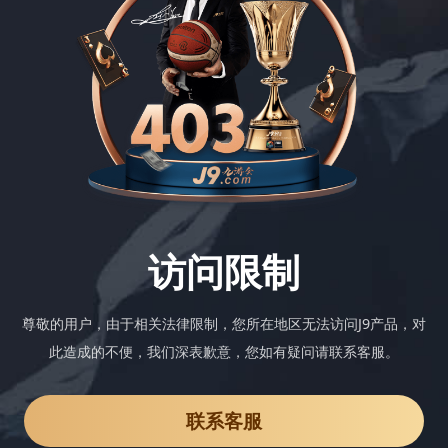
访问限制
尊敬的用户，由于相关法律限制，您所在地区无法访问J9产品，对
此造成的不便，我们深表歉意，您如有疑问请联系客服。
联系客服