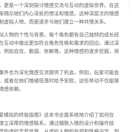
，更是一个深刻探讨情感交流与互动的虚拟世界。在这
渐揭示她们内心深处的想法和情感。这种深层次的情感
制虚拟人物，而是逐步与她们建立一种共情关系。
拟人物的个性与背景。每个角色都有自己独特的成长经
在互动中做出更加符合角色性格和需求的回应。通过深
，例如自信、脆弱、依赖等。这种情感的逐步挖掘，将
事件也为深化情感交流提供了机会。例如，玩家可能会
，或者在她们情绪低落时给予安慰，这些举动不仅能够
情感依赖。
爱模拟的终极指南》这本书全面系统地介绍了如何在
建立深厚的情感联系。通过细致入微的设计和操作技
度的虚拟恋爱世界。从虚拟人物的外观和性格设定，到