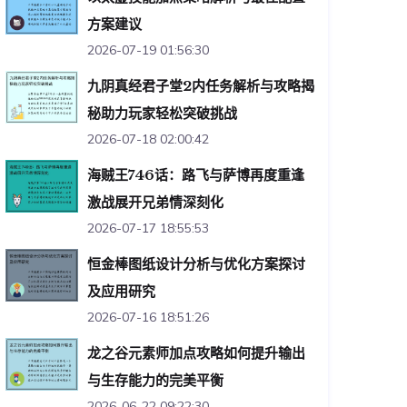
方案建议
2026-07-19 01:56:30
九阴真经君子堂2内任务解析与攻略揭
秘助力玩家轻松突破挑战
2026-07-18 02:00:42
海贼王746话：路飞与萨博再度重逢
激战展开兄弟情深刻化
2026-07-17 18:55:53
恒金棒图纸设计分析与优化方案探讨
及应用研究
2026-07-16 18:51:26
龙之谷元素师加点攻略如何提升输出
与生存能力的完美平衡
2026-06-22 09:22:30