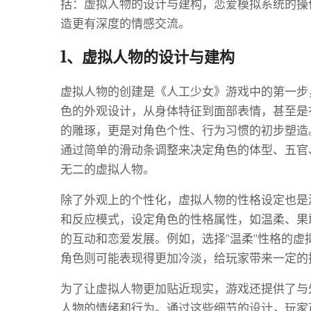
括：虚拟人物的设计与建构，恋爱模拟系统的操
造更有深度的情感交流。
1、虚拟人物的设计与建构
虚拟人物的创建是《人工少女》游戏中的第一步
色的外观设计，从身体特征到面部表情，甚至是
的雕琢，更是对角色个性、行为习惯的初步塑造
通过简单的滑动条调整来决定角色的体型、五官
无二的虚拟人物。
除了外观上的个性化，虚拟人物的性格设定也是
和反应模式，设定角色的性格属性，如温柔、果
的互动和恋爱发展。例如，选择“温柔”性格的虚
角色则可能表现得更加冷淡，给玩家带来一定的
为了让虚拟人物更加贴近现实，游戏还提供了与
人物的情绪和行为。通过这些细节的设计，玩家