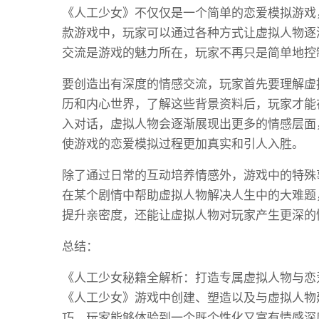
《人工少女》不仅仅是一个简单的恋爱模拟游戏
款游戏中，玩家可以通过各种方式让虚拟人物逐
交流是游戏的魅力所在，玩家不再只是简单地控
要创造出有深度的情感交流，玩家首先要理解虚
历和内心世界，了解这些背景资料后，玩家才能
入对话，虚拟人物会逐渐展现出更多的情感层面
使游戏的恋爱模拟过程更加真实和引人入胜。
除了通过日常的互动培养情感外，游戏中的特殊
在某个剧情中帮助虚拟人物解决人生中的大难题
提升亲密度，还能让虚拟人物对玩家产生更深的
总结：
《人工少女秘籍全解析：打造专属虚拟人物与恋
《人工少女》游戏中创建、塑造以及与虚拟人物
巧，玩家能够体验到一个既个性化又富有情感深