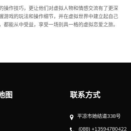
的操作技巧，更让他们对虚拟人物和情感交流有了更深
握游戏的玩法和操作细节，并在虚拟世界中建立起自己
，都能从中受益，享受一场别具一格的虚拟恋爱之旅。
地图
联系方式
平凉市她结道338号
(088) +13594780422