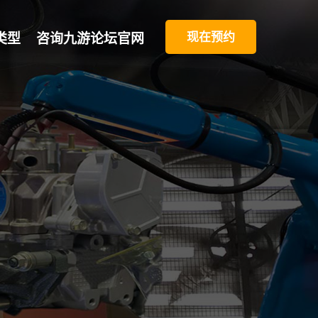
现在预约
类型
咨询九游论坛官网