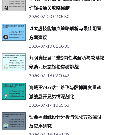
你轻松通关攻略秘籍
2026-07-20 02:05:50
以太虚技能加点策略解析与最佳配置
方案建议
2026-07-19 01:56:30
九阴真经君子堂2内任务解析与攻略揭
秘助力玩家轻松突破挑战
2026-07-18 02:00:42
海贼王746话：路飞与萨博再度重逢
激战展开兄弟情深刻化
2026-07-17 18:55:53
恒金棒图纸设计分析与优化方案探讨
及应用研究
2026-07-16 18:51:26