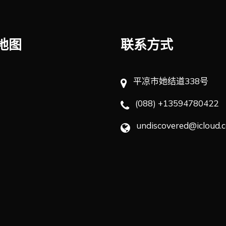
地图
联系方式
平凉市她结道338号
(088) +13594780422
undiscovered@icloud.