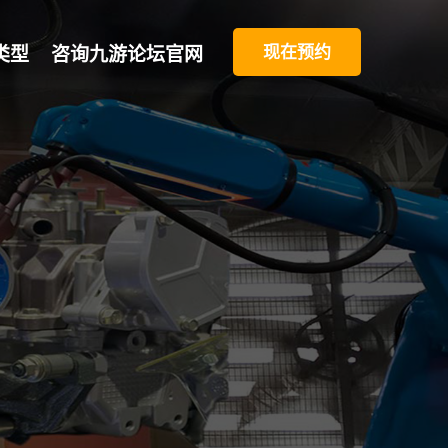
现在预约
类型
咨询九游论坛官网