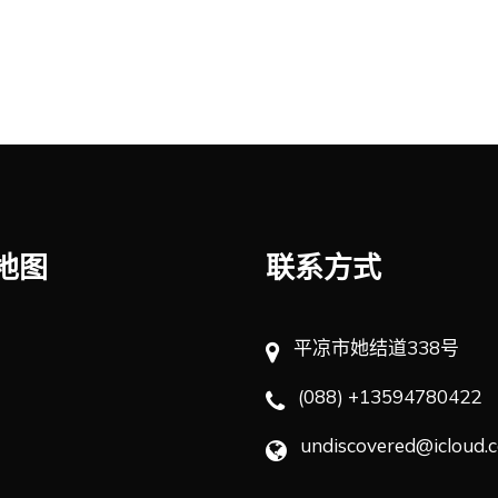
地图
联系方式
平凉市她结道338号
(088) +13594780422
undiscovered@icloud.