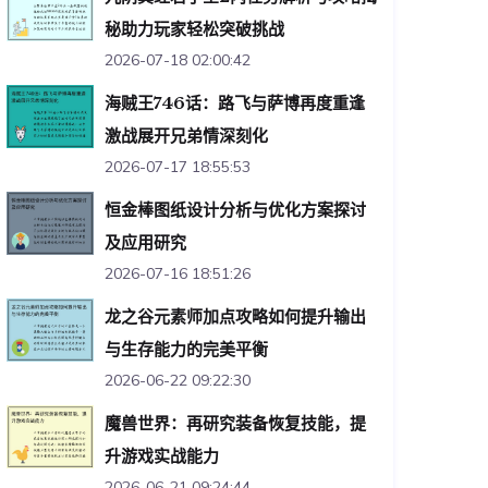
秘助力玩家轻松突破挑战
2026-07-18 02:00:42
海贼王746话：路飞与萨博再度重逢
激战展开兄弟情深刻化
2026-07-17 18:55:53
恒金棒图纸设计分析与优化方案探讨
及应用研究
2026-07-16 18:51:26
龙之谷元素师加点攻略如何提升输出
与生存能力的完美平衡
2026-06-22 09:22:30
魔兽世界：再研究装备恢复技能，提
升游戏实战能力
2026-06-21 09:24:44