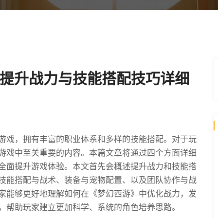
提升战力与技能搭配技巧详细
游戏，拥有丰富的职业体系和多样的技能搭配。对于玩
游戏中至关重要的内容。本篇文章将通过四个方面详细
全面提升游戏体验。本文首先会概述提升战力和技能搭
技能搭配与战术、装备与宠物配置、以及团队协作与战
家能够更好地理解如何在《梦幻西游》中优化战力，发
，帮助玩家建立更加科学、系统的角色培养思路。