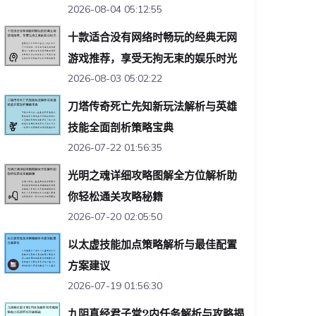
2026-08-04 05:12:55
十款适合没有网络时畅玩的经典无网
游戏推荐，享受无拘无束的娱乐时光
2026-08-03 05:02:22
刀塔传奇死亡先知新玩法解析与英雄
技能全面剖析策略宝典
2026-07-22 01:56:35
光明之魂详细攻略图解全方位解析助
你轻松通关攻略秘籍
2026-07-20 02:05:50
以太虚技能加点策略解析与最佳配置
方案建议
2026-07-19 01:56:30
九阴真经君子堂2内任务解析与攻略揭