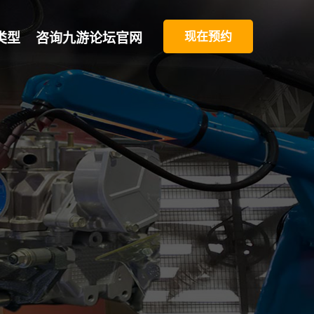
现在预约
类型
咨询九游论坛官网