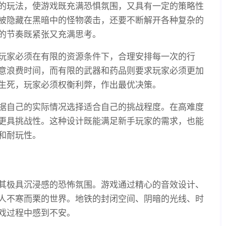
的玩法，使游戏既充满恐惧氛围，又具有一定的策略性
被隐藏在黑暗中的怪物袭击，还要不断解开各种复杂的
的节奏既紧张又充满思考。
玩家必须在有限的资源条件下，合理安排每一次的行
意浪费时间，而有限的武器和药品则要求玩家必须更加
生死，玩家必须权衡利弊，作出最优决策。
据自己的实际情况选择适合自己的挑战程度。在高难度
更具挑战性。这种设计既能满足新手玩家的需求，也能
和耐玩性。
其极具沉浸感的恐怖氛围。游戏通过精心的音效设计、
人不寒而栗的世界。地铁的封闭空间、阴暗的光线、时
戏过程中感到不安。