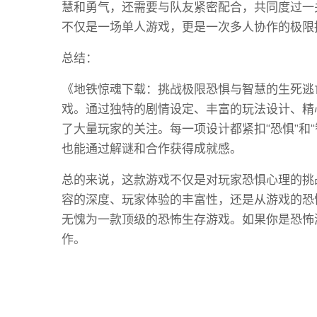
慧和勇气，还需要与队友紧密配合，共同度过一
不仅是一场单人游戏，更是一次多人协作的极限
总结：
《地铁惊魂下载：挑战极限恐惧与智慧的生死逃
戏。通过独特的剧情设定、丰富的玩法设计、精
了大量玩家的关注。每一项设计都紧扣“恐惧”和
也能通过解谜和合作获得成就感。
总的来说，这款游戏不仅是对玩家恐惧心理的挑
容的深度、玩家体验的丰富性，还是从游戏的恐
无愧为一款顶级的恐怖生存游戏。如果你是恐怖
作。