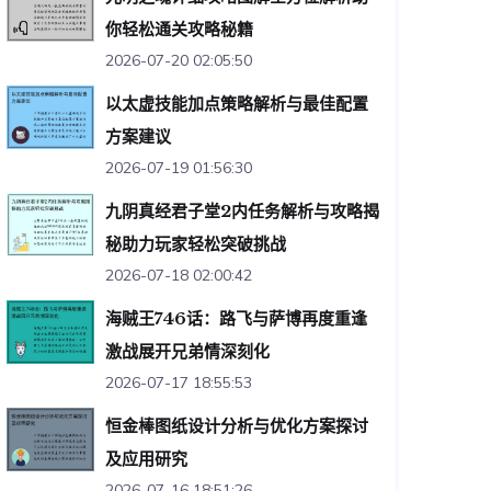
你轻松通关攻略秘籍
2026-07-20 02:05:50
以太虚技能加点策略解析与最佳配置
方案建议
2026-07-19 01:56:30
九阴真经君子堂2内任务解析与攻略揭
秘助力玩家轻松突破挑战
2026-07-18 02:00:42
海贼王746话：路飞与萨博再度重逢
激战展开兄弟情深刻化
2026-07-17 18:55:53
恒金棒图纸设计分析与优化方案探讨
及应用研究
2026-07-16 18:51:26