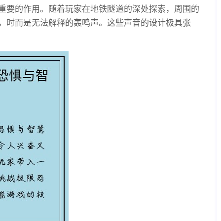
重要的作用。随着玩家在地铁隧道的深处探索，周围的
，时而是无法解释的轰鸣声。这些声音的设计极具张