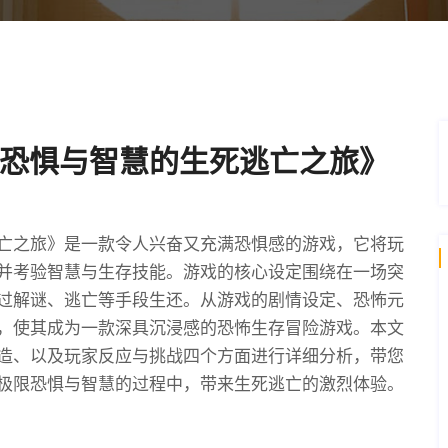
恐惧与智慧的生死逃亡之旅》
亡之旅》是一款令人兴奋又充满恐惧感的游戏，它将玩
并考验智慧与生存技能。游戏的核心设定围绕在一场突
过解谜、逃亡等手段生还。从游戏的剧情设定、恐怖元
，使其成为一款深具沉浸感的恐怖生存冒险游戏。本文
造、以及玩家反应与挑战四个方面进行详细分析，带您
极限恐惧与智慧的过程中，带来生死逃亡的激烈体验。