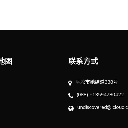
地图
联系方式
平凉市她结道338号
(088) +13594780422
undiscovered@icloud.