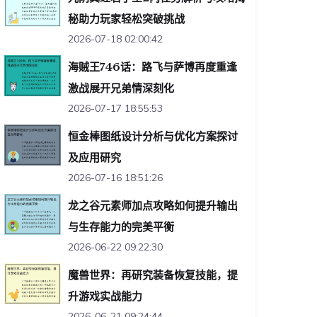
秘助力玩家轻松突破挑战
2026-07-18 02:00:42
海贼王746话：路飞与萨博再度重逢
激战展开兄弟情深刻化
2026-07-17 18:55:53
恒金棒图纸设计分析与优化方案探讨
及应用研究
2026-07-16 18:51:26
龙之谷元素师加点攻略如何提升输出
与生存能力的完美平衡
2026-06-22 09:22:30
魔兽世界：再研究装备恢复技能，提
升游戏实战能力
2026-06-21 09:24:44