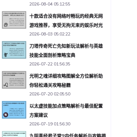
2026-08-04 05:12:55
十款适合没有网络时畅玩的经典无网
游戏推荐，享受无拘无束的娱乐时光
2026-08-03 05:02:22
刀塔传奇死亡先知新玩法解析与英雄
技能全面剖析策略宝典
2026-07-22 01:56:35
光明之魂详细攻略图解全方位解析助
你轻松通关攻略秘籍
2026-07-20 02:05:50
以太虚技能加点策略解析与最佳配置
方案建议
2026-07-19 01:56:30
九阴真经君子堂2内任务解析与攻略揭