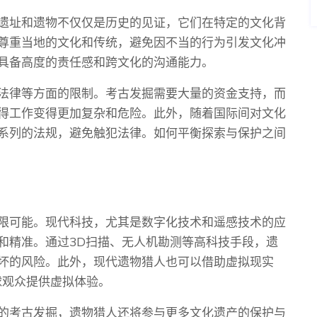
遗址和遗物不仅仅是历史的见证，它们在特定的文化背
尊重当地的文化和传统，避免因不当的行为引发文化冲
具备高度的责任感和跨文化的沟通能力。
法律等方面的限制。考古发掘需要大量的资金支持，而
得工作变得更加复杂和危险。此外，随着国际间对文化
系列的法规，避免触犯法律。如何平衡探索与保护之间
限可能。现代科技，尤其是数字化技术和遥感技术的应
和精准。通过3D扫描、无人机勘测等高科技手段，遗
坏的风险。此外，现代遗物猎人也可以借助虚拟现实
球观众提供虚拟体验。
的考古发掘，遗物猎人还将参与更多文化遗产的保护与